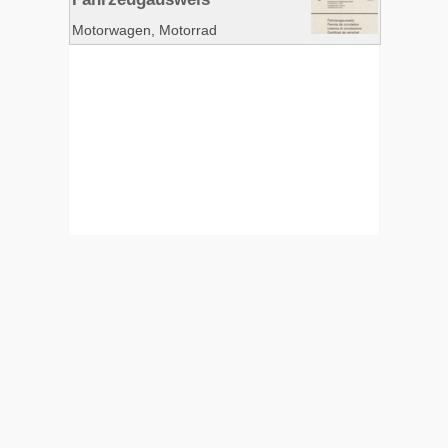
Motorwagen, Motorrad